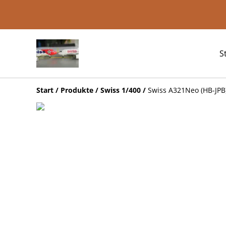
S
Start
/
Produkte
/
Swiss 1/400
/
Swiss A321Neo (HB-JPB)