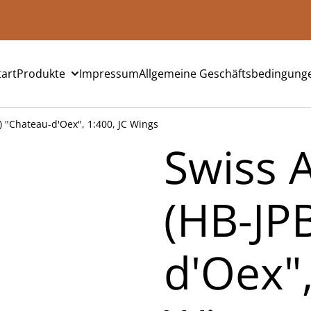
tart
Produkte
Impressum
Allgemeine Geschäftsbedingung
 "Chateau-d'Oex", 1:400, JC Wings
Swiss 
(HB-JP
d'Oex",