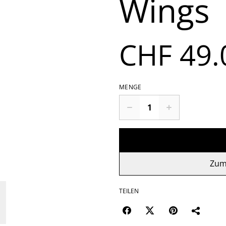
Wings
CHF 49.
MENGE
Zum
TEILEN