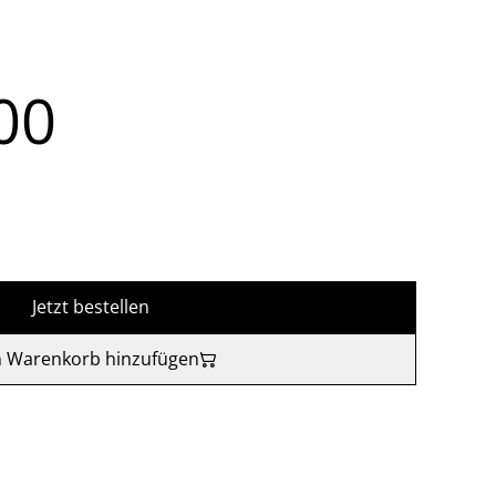
00
Jetzt bestellen
 Warenkorb hinzufügen