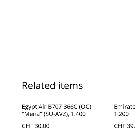
Related items
Egypt Air B707-366C (OC)
Emirate
"Mena" (SU-AVZ), 1:400
1:200
CHF 30.00
CHF 39