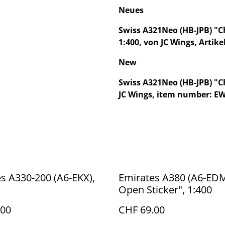
Neues
Swiss A321Neo (HB-JPB) "
1:400, von JC Wings, Art
New
Swiss A321Neo (HB-JPB) "C
JC Wings, item number: E
s A330-200 (A6-EKX),
Emirates A380 (A6-ED
Open Sticker", 1:400
.00
CHF 69.00