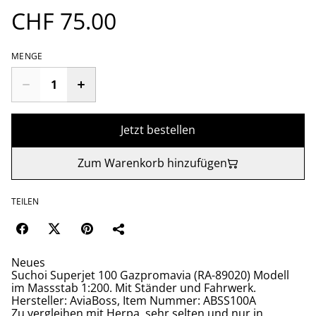
CHF 75.00
MENGE
Jetzt bestellen
Zum Warenkorb hinzufügen
TEILEN
Neues
Suchoi Superjet 100 Gazpromavia (RA-89020) Modell
im Massstab 1:200. Mit Ständer und Fahrwerk.
Hersteller: AviaBoss, Item Nummer: ABSS100A
Zu vergleihen mit Herpa, sehr selten und nur in