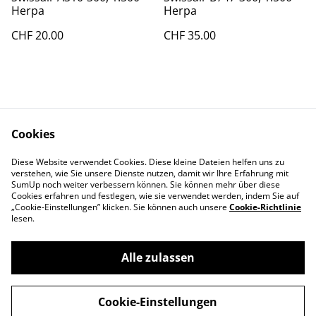
Herpa
Herpa
CHF 20.00
CHF 35.00
Cookies
Diese Website verwendet Cookies. Diese kleine Dateien helfen uns zu
Contact Us
Legal Terms
verstehen, wie Sie unsere Dienste nutzen, damit wir Ihre Erfahrung mit
Privacy Policy
Cookie Policy
SumUp noch weiter verbessern können. Sie können mehr über diese
Cookies erfahren und festlegen, wie sie verwendet werden, indem Sie auf
„Cookie-Einstellungen” klicken. Sie können auch unsere
Cookie-Richtlinie
lesen.
Alle zulassen
©
2026
Swiss-Edelweiss
Cookie-Einstellungen
powered by