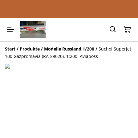
Start
/
Produkte
/
Modelle Russland 1/200
/
Suchoi Superjet
100 Gazpromavia (RA-89020), 1:200, Aviaboss