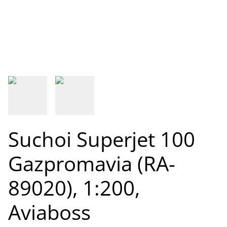
Suchoi Superjet 100
Gazpromavia (RA-
89020), 1:200,
Aviaboss