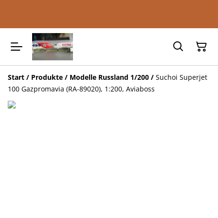
Start
/
Produkte
/
Modelle Russland 1/200
/
Suchoi Superjet
100 Gazpromavia (RA-89020), 1:200, Aviaboss