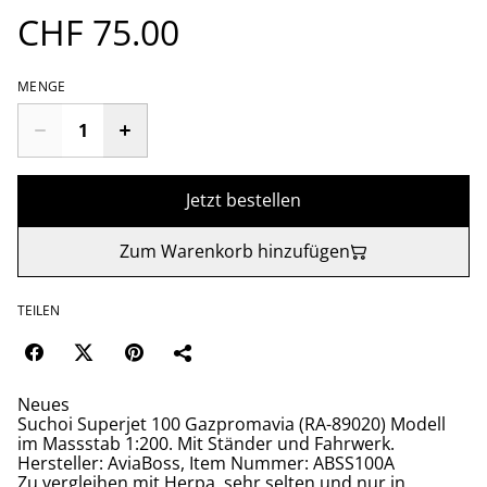
CHF 75.00
MENGE
Jetzt bestellen
Zum Warenkorb hinzufügen
TEILEN
Neues
Suchoi Superjet 100 Gazpromavia (RA-89020) Modell
im Massstab 1:200. Mit Ständer und Fahrwerk.
Hersteller: AviaBoss, Item Nummer: ABSS100A
Zu vergleihen mit Herpa, sehr selten und nur in