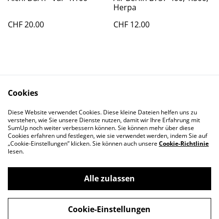
Herpa
CHF 20.00
CHF 12.00
Cookies
Diese Website verwendet Cookies. Diese kleine Dateien helfen uns zu
Contact Us
Legal Terms
verstehen, wie Sie unsere Dienste nutzen, damit wir Ihre Erfahrung mit
Privacy Policy
Cookie Policy
SumUp noch weiter verbessern können. Sie können mehr über diese
Cookies erfahren und festlegen, wie sie verwendet werden, indem Sie auf
„Cookie-Einstellungen” klicken. Sie können auch unsere
Cookie-Richtlinie
lesen.
Alle zulassen
©
2026
Swiss-Edelweiss
Cookie-Einstellungen
powered by