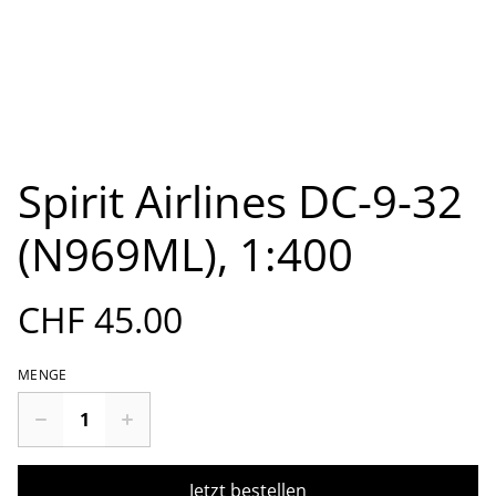
Spirit Airlines DC-9-32
(N969ML), 1:400
CHF 45.00
MENGE
Jetzt bestellen