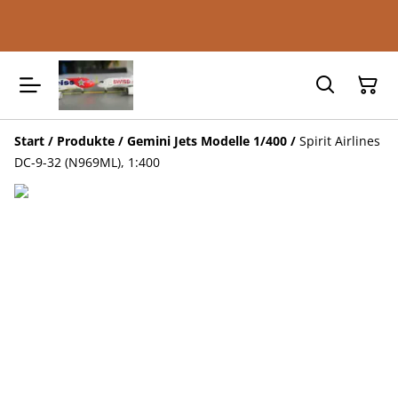
Start
/
Produkte
/
Gemini Jets Modelle 1/400
/
Spirit Airlines
DC-9-32 (N969ML), 1:400