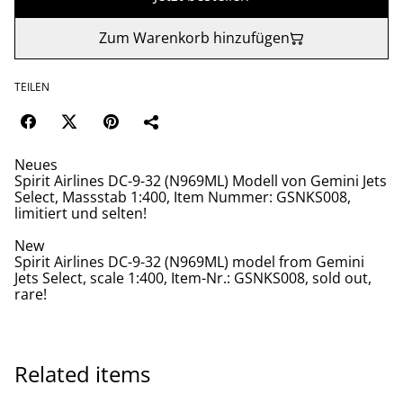
Zum Warenkorb hinzufügen
TEILEN
Neues
Spirit Airlines DC-9-32 (N969ML) Modell von Gemini Jets
Select, Massstab 1:400, Item Nummer: GSNKS008,
limitiert und selten!
New
Spirit Airlines DC-9-32 (N969ML) model from Gemini
Jets Select, scale 1:400, Item-Nr.: GSNKS008, sold out,
rare!
Related items