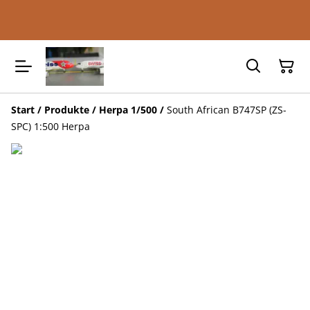
Start
/
Produkte
/
Herpa 1/500
/
South African B747SP (ZS-
SPC) 1:500 Herpa