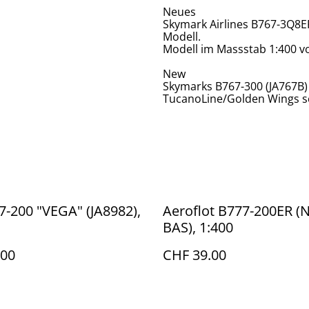
Neues
Skymark Airlines B767-3Q8ER
Modell.
Modell im Massstab 1:400 
New
Skymarks B767-300 (JA767B) "
TucanoLine/Golden Wings sc
7-200 "VEGA" (JA8982),
Aeroflot B777-200ER (N
BAS), 1:400
.00
CHF 39.00