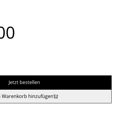
00
Jetzt bestellen
 Warenkorb hinzufügen