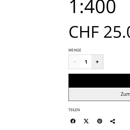
1:400
CHF 25.
MENGE
Zum
TEILEN