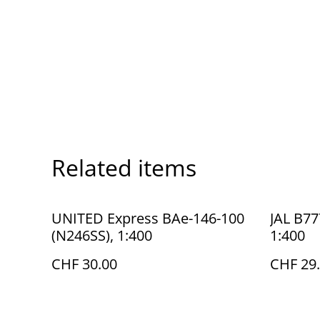
Related items
UNITED Express BAe-146-100
JAL B77
(N246SS), 1:400
1:400
CHF 30.00
CHF 29