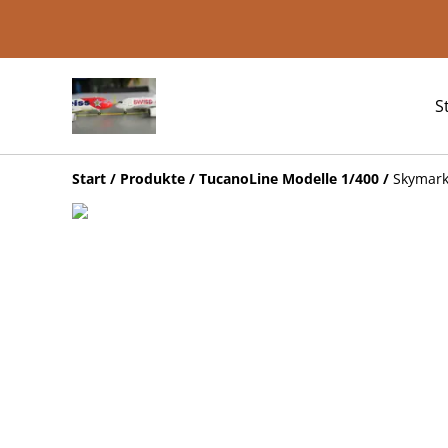
S
Start
/
Produkte
/
TucanoLine Modelle 1/400
/
Skymark