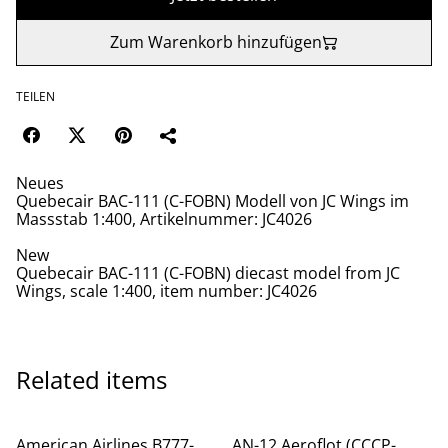
Zum Warenkorb hinzufügen
TEILEN
Neues
Quebecair BAC-111 (C-FOBN) Modell von JC Wings im
Massstab 1:400, Artikelnummer: JC4026
New
Quebecair BAC-111 (C-FOBN) diecast model from JC
Wings, scale 1:400, item number: JC4026
Related items
American Airlines B777-
AN-12 Aeroflot (CCCP-