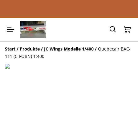
Start
/
Produkte
/
JC Wings Modelle 1/400
/
Quebecair BAC-
111 (C-FOBN) 1:400