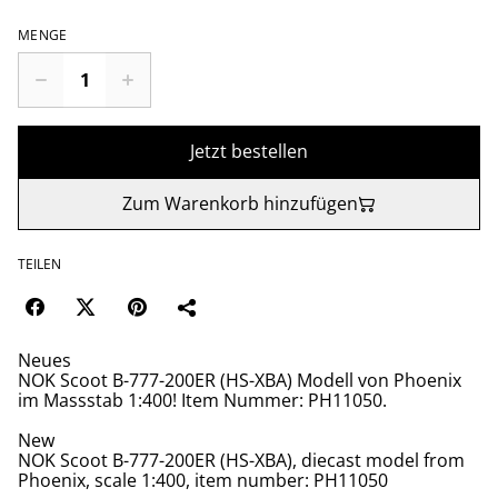
MENGE
Jetzt bestellen
Zum Warenkorb hinzufügen
TEILEN
Neues
NOK Scoot B-777-200ER (HS-XBA) Modell von Phoenix
im Massstab 1:400! Item Nummer: PH11050.
New
NOK Scoot B-777-200ER (HS-XBA), diecast model from
Phoenix, scale 1:400, item number: PH11050