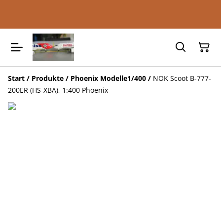
Start
/
Produkte
/
Phoenix Modelle1/400
/
NOK Scoot B-777-
200ER (HS-XBA), 1:400 Phoenix