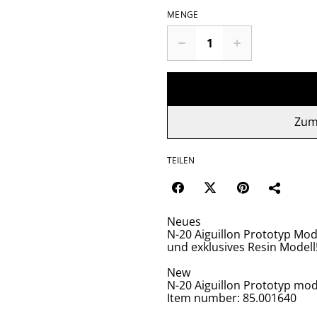
MENGE
Zum
TEILEN
Neues
N-20 Aiguillon Prototyp Mode
und exklusives Resin Model
New
N-20 Aiguillon Prototyp mode
Item number: 85.001640