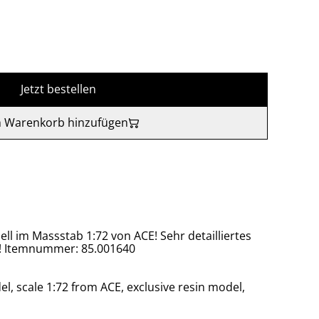
Jetzt bestellen
 Warenkorb hinzufügen
ll im Massstab 1:72 von ACE! Sehr detailliertes
l! Itemnummer: 85.001640
l, scale 1:72 from ACE, exclusive resin model,