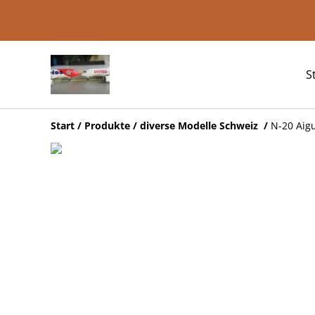
S
Start
/
Produkte
/
diverse Modelle Schweiz
/
N-20 Aigu