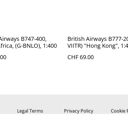
 Airways B747-400,
British Airways B777-2
frica, (G-BNLO), 1:400
VIITR) "Hong Kong", 1:
.00
CHF 69.00
Legal Terms
Privacy Policy
Cookie 