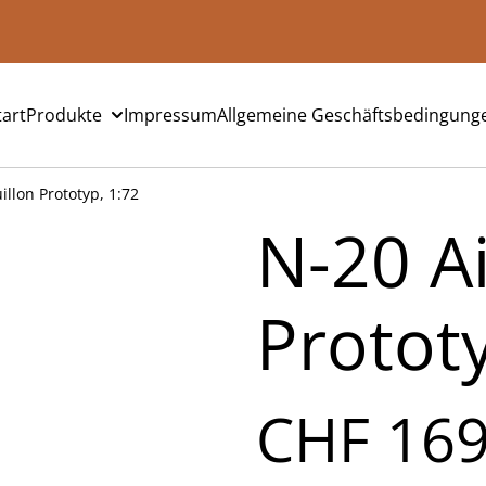
tart
Produkte
Impressum
Allgemeine Geschäftsbedingung
illon Prototyp, 1:72
N-20 Ai
Prototy
CHF 169