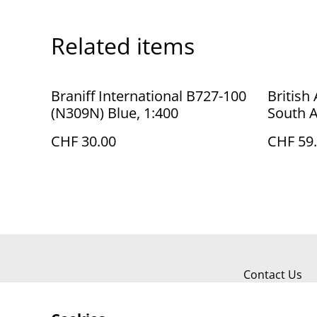
Related items
Braniff International B727-100
British
(N309N) Blue, 1:400
South A
CHF 30.00
CHF 59
Contact Us