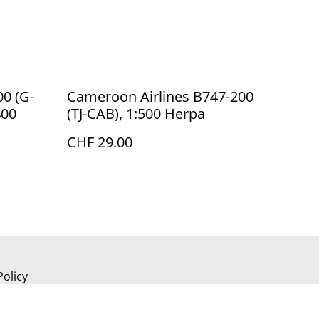
00 (G-
Cameroon Airlines B747-200
400
(TJ-CAB), 1:500 Herpa
CHF 29.00
Policy