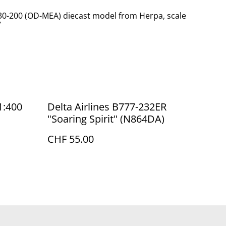
30-200 (OD-MEA) diecast model from Herpa, scale
7
1:400
Delta Airlines B777-232ER
"Soaring Spirit" (N864DA)
CHF 55.00