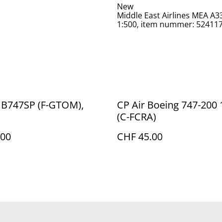
New
Middle East Airlines MEA A3
1:500, item nummer: 52411
 B747SP (F-GTOM),
CP Air Boeing 747-200 
(C-FCRA)
.00
CHF 45.00