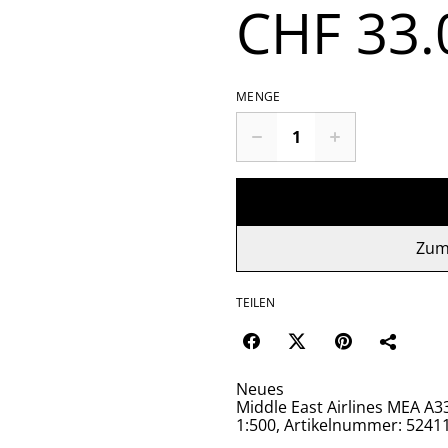
CHF 33.
MENGE
Zum
TEILEN
Neues
Middle East Airlines MEA A
1:500, Artikelnummer: 5241