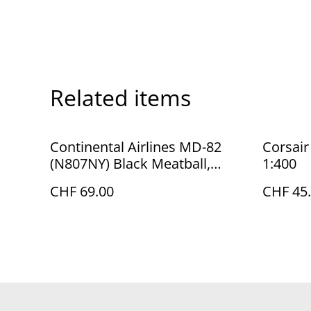
Related items
Continental Airlines MD-82
Corsair
(N807NY) Black Meatball,
1:400
1:400
CHF 69.00
CHF 45