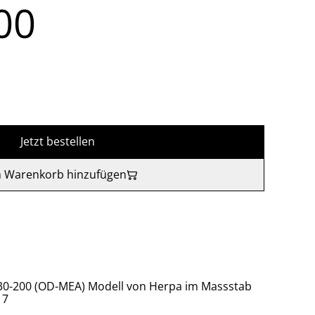
00
Jetzt bestellen
 Warenkorb hinzufügen
330-200 (OD-MEA) Modell von Herpa im Massstab
17