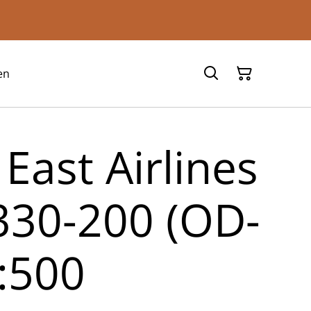
en
East Airlines
30-200 (OD-
:500