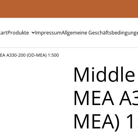
tart
Produkte
Impressum
Allgemeine Geschäftsbedingung
MEA A330-200 (OD-MEA) 1:500
Middle 
MEA A3
MEA) 1