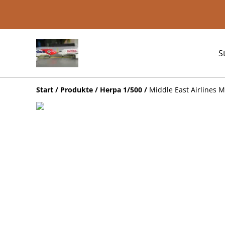
S
Start
/
Produkte
/
Herpa 1/500
/
Middle East Airlines 