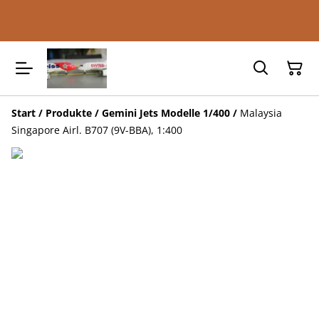
Start
/
Produkte
/
Gemini Jets Modelle 1/400
/
Malaysia
Singapore Airl. B707 (9V-BBA), 1:400