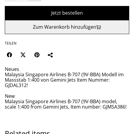
Jetzt bestellen
Zum Warenkorb hinzufügen
TEILEN
Neues
Malaysia Singapore Airlines B-707 (9V-BBA) Modell im
Massstab 1:400 von Gemini Jets Item Nummer:
GJDAL312!
New
Malaysia Singapore Airlines B-707 (9V-BBA) model,
scale 1:400 from Gemini Jets, Item number: GJMSA386!
Related items