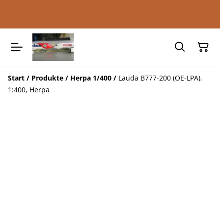
Start
/
Produkte
/
Herpa 1/400
/
Lauda B777-200 (OE-LPA),
1:400, Herpa