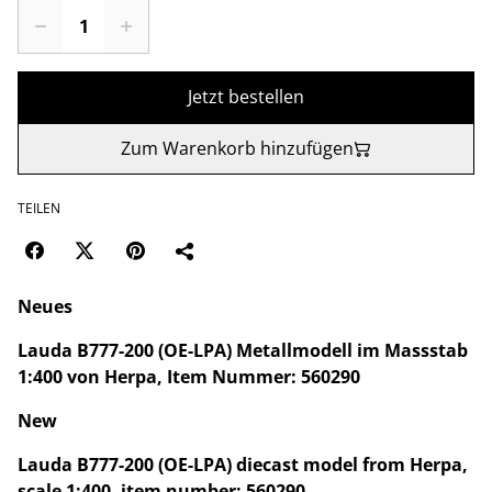
Jetzt bestellen
Zum Warenkorb hinzufügen
TEILEN
Neues
Lauda B777-200 (OE-LPA) Metallmodell im Massstab
1:400 von Herpa, Item Nummer: 560290
New
Lauda B777-200 (OE-LPA) diecast model from Herpa,
scale 1:400, item number: 560290