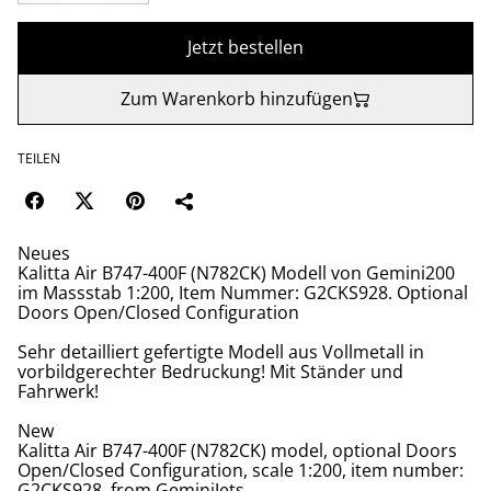
Jetzt bestellen
Zum Warenkorb hinzufügen
TEILEN
Neues
Kalitta Air B747-400F (N782CK) Modell von Gemini200
im Massstab 1:200, Item Nummer: G2CKS928. Optional
Doors Open/Closed Configuration
Sehr detailliert gefertigte Modell aus Vollmetall in
vorbildgerechter Bedruckung! Mit Ständer und
Fahrwerk!
New
Kalitta Air B747-400F (N782CK) model, optional Doors
Open/Closed Configuration, scale 1:200, item number:
G2CKS928, from GeminiJets