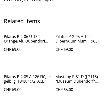
Related items
Pilatus P-2-06 U-134
Pilatus P-2-05 A-124
Orange/Alu Dübendorf
Silber/Aluminium (1963),
(1970), 1:72, ACE
1:72, ACE
CHF 69.00
CHF 69.00
Pilatus P-2-05 A-126 Flügel
Mustang P-51 D (J-2113)
gelb Jg. 1949, 1:72, ACE
"Museum Dübendorf",
1:72
CHF 69.00
CHF 65.00