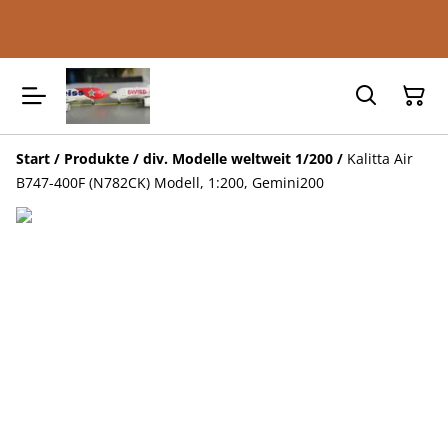
Start
/
Produkte
/
div. Modelle weltweit 1/200
/
Kalitta Air
B747-400F (N782CK) Modell, 1:200, Gemini200