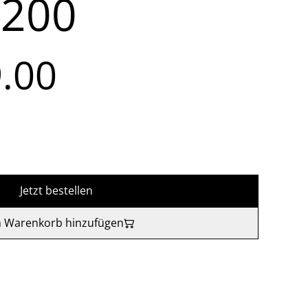
i200
.00
Jetzt bestellen
 Warenkorb hinzufügen