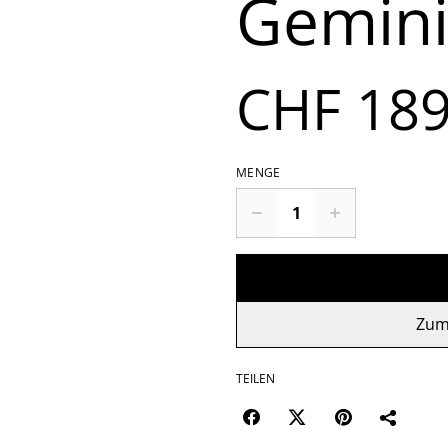
Gemin
CHF 189
MENGE
Zum
TEILEN