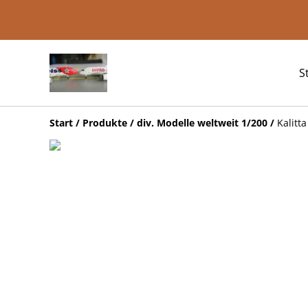
S
Start
/
Produkte
/
div. Modelle weltweit 1/200
/
Kalitt