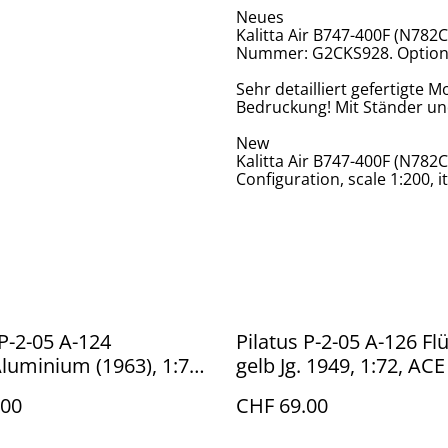
Neues
Kalitta Air B747-400F (N782
Nummer: G2CKS928. Optiona
Sehr detailliert gefertigte M
Bedruckung! Mit Ständer un
New
Kalitta Air B747-400F (N78
Configuration, scale 1:200,
 P-2-05 A-124
Pilatus P-2-05 A-126 Fl
Aluminium (1963), 1:72,
gelb Jg. 1949, 1:72, ACE
.00
CHF 69.00