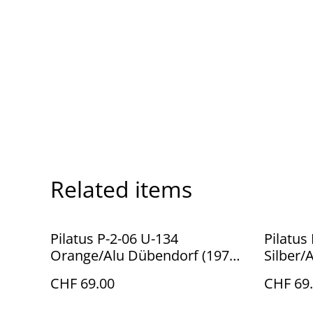
Related items
Pilatus P-2-06 U-134
Pilatus
Orange/Alu Dübendorf (1970),
Silber/
1:72, ACE
ACE
CHF 69.00
CHF 69