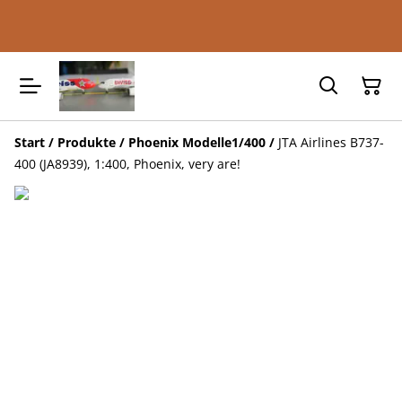
Start
/
Produkte
/
Phoenix Modelle1/400
/
JTA Airlines B737-
400 (JA8939), 1:400, Phoenix, very are!