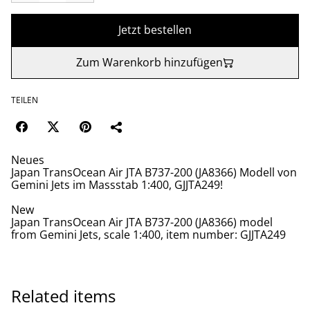
Jetzt bestellen
Zum Warenkorb hinzufügen
TEILEN
Neues
Japan TransOcean Air JTA B737-200 (JA8366) Modell von
Gemini Jets im Massstab 1:400, GJJTA249!
New
Japan TransOcean Air JTA B737-200 (JA8366) model
from Gemini Jets, scale 1:400, item number: GJJTA249
Related items