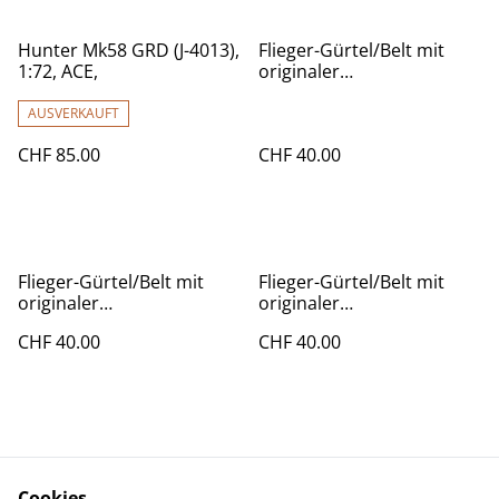
Hunter Mk58 GRD (J-4013),
Flieger-Gürtel/Belt mit
1:72, ACE,
originaler
Flugzeugschnalle! Lila
AUSVERKAUFT
CHF 85.00
CHF 40.00
Flieger-Gürtel/Belt mit
Flieger-Gürtel/Belt mit
originaler
originaler
Flugzeugschnalle! Rot
Flugzeugschnalle! Blau
CHF 40.00
CHF 40.00
Cookies