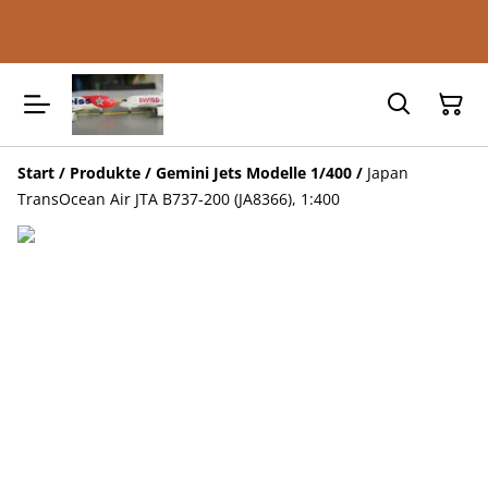
Start
/
Produkte
/
Gemini Jets Modelle 1/400
/
Japan
TransOcean Air JTA B737-200 (JA8366), 1:400