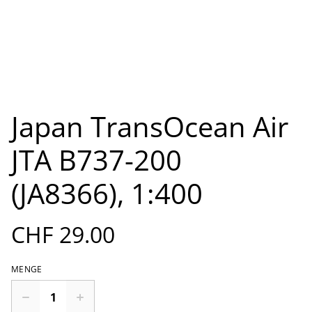
Japan TransOcean Air
JTA B737-200
(JA8366), 1:400
CHF 29.00
MENGE