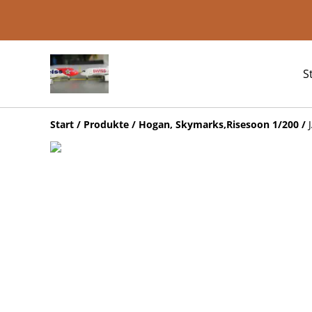
S
Start
/
Produkte
/
Hogan, Skymarks,Risesoon 1/200
/