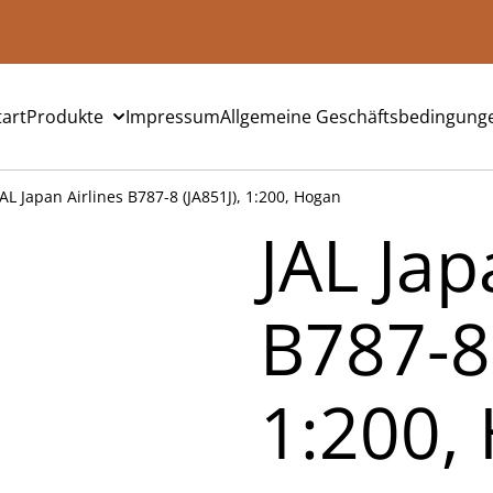
tart
Produkte
Impressum
Allgemeine Geschäftsbedingung
JAL Japan Airlines B787-8 (JA851J), 1:200, Hogan
JAL Jap
B787-8 
1:200,