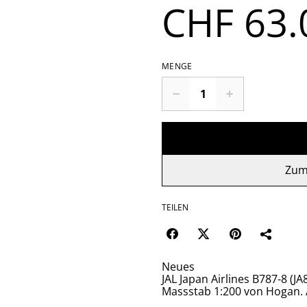
CHF 63.
MENGE
Zum
TEILEN
Neues
JAL Japan Airlines B787-8 (J
Massstab 1:200 von Hogan.