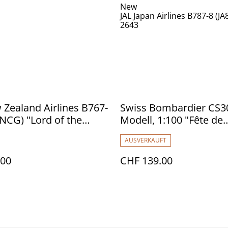
New
JAL Japan Airlines B787-8 (
2643
 Zealand Airlines B767-
Swiss Bombardier CS3
NCG) "Lord of the
Modell, 1:100 "Fête de
1:400
Vignerons"
AUSVERKAUFT
.00
CHF 139.00