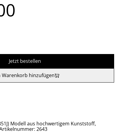
00
Jetzt bestellen
 Warenkorb hinzufügen
A851J) Modell aus hochwertigem Kunststoff,
 Artikelnummer: 2643