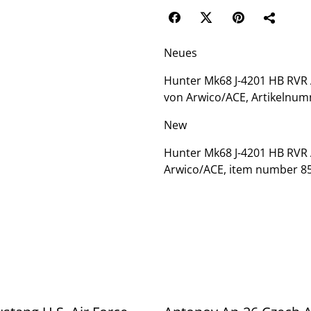
Neues
Hunter Mk68 J-4201 HB RVR 
von Arwico/ACE, Artikelnumm
New
Hunter Mk68 J-4201 HB RVR A
Arwico/ACE, item number 85.