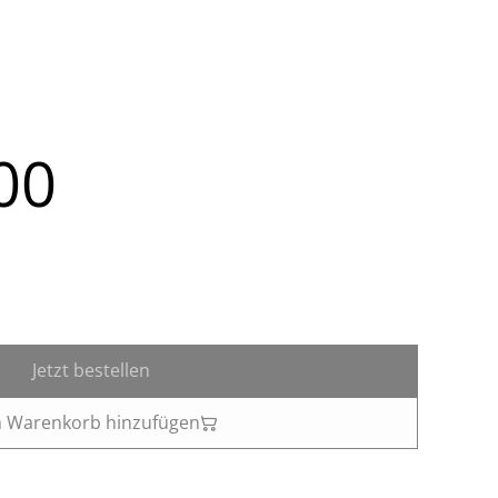
00
Jetzt bestellen
 Warenkorb hinzufügen