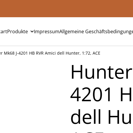
tart
Produkte
Impressum
Allgemeine Geschäftsbedingung
r Mk68 J-4201 HB RVR Amici dell Hunter, 1:72, ACE
Hunter
4201 H
dell Hu