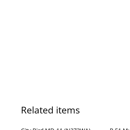
Related items
%