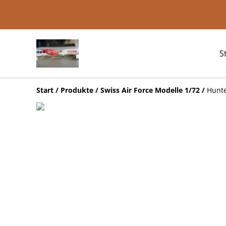
S
Start
/
Produkte
/
Swiss Air Force Modelle 1/72
/
Hunte