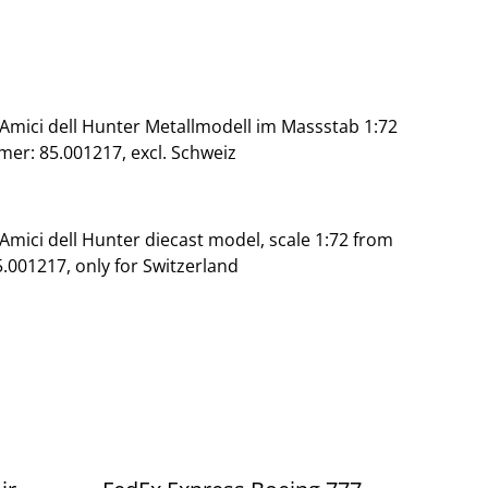
Amici dell Hunter Metallmodell im Massstab 1:72
er: 85.001217, excl. Schweiz
mici dell Hunter diecast model, scale 1:72 from
001217, only for Switzerland