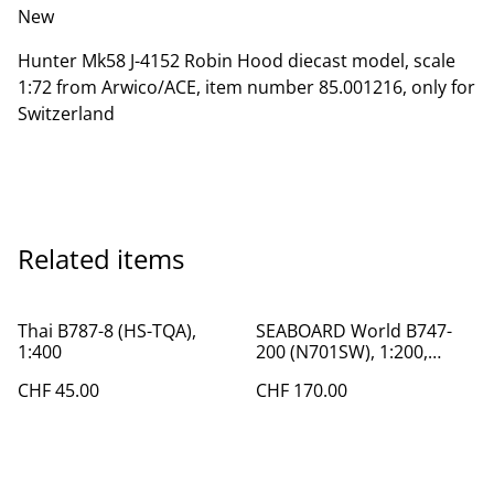
New
Hunter Mk58 J-4152 Robin Hood diecast model, scale
1:72 from Arwico/ACE, item number 85.001216, only for
Switzerland
Related items
Thai B787-8 (HS-TQA),
SEABOARD World B747-
1:400
200 (N701SW), 1:200,
Inflight
CHF 45.00
CHF 170.00