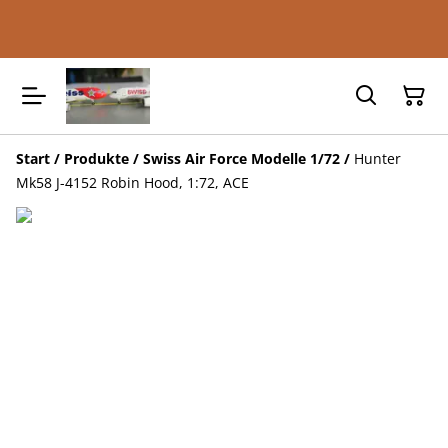
Start
/
Produkte
/
Swiss Air Force Modelle 1/72
/
Hunter
Mk58 J-4152 Robin Hood, 1:72, ACE