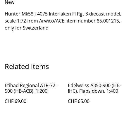
New
Hunter Mk58 J-4075 Interlaken Fl Rgt 3 diecast model,
scale 1:72 from Arwico/ACE, item number 85.001215,
only for Switzerland
Related items
Etihad Regional ATR-72-
Edelweiss A350-900 (HB-
500 (HB-ACB), 1:200
IHC), Flaps down, 1:400
CHF 69.00
CHF 65.00