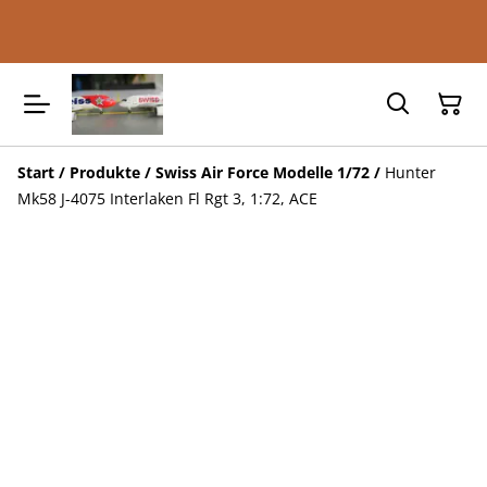
Start
/
Produkte
/
Swiss Air Force Modelle 1/72
/
Hunter
Mk58 J-4075 Interlaken Fl Rgt 3, 1:72, ACE