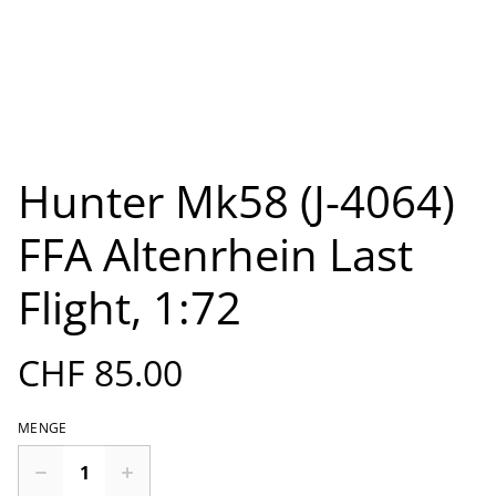
Hunter Mk58 (J-4064)
FFA Altenrhein Last
Flight, 1:72
CHF 85.00
MENGE