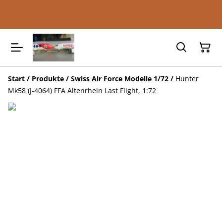
Start
/
Produkte
/
Swiss Air Force Modelle 1/72
/
Hunter
Mk58 (J-4064) FFA Altenrhein Last Flight, 1:72