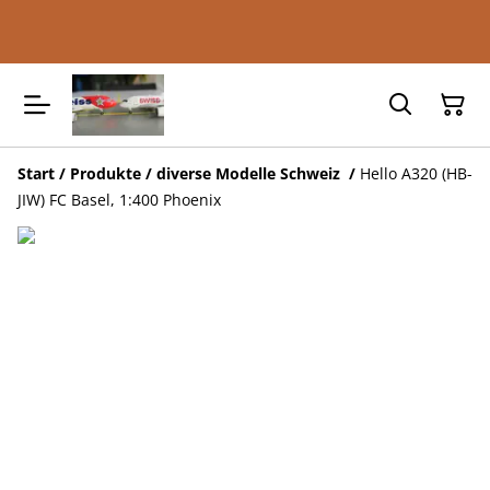
Start
/
Produkte
/
diverse Modelle Schweiz
/
Hello A320 (HB-
JIW) FC Basel, 1:400 Phoenix