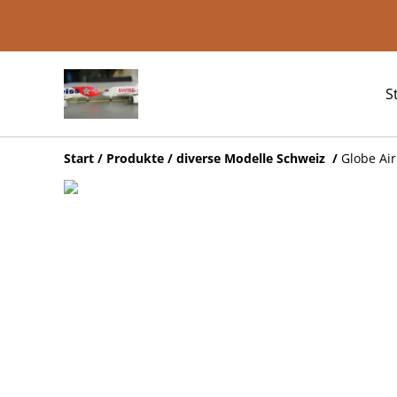
S
Start
/
Produkte
/
diverse Modelle Schweiz
/
Globe Air