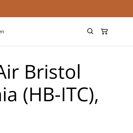
en
ir Bristol
ia (HB-ITC),