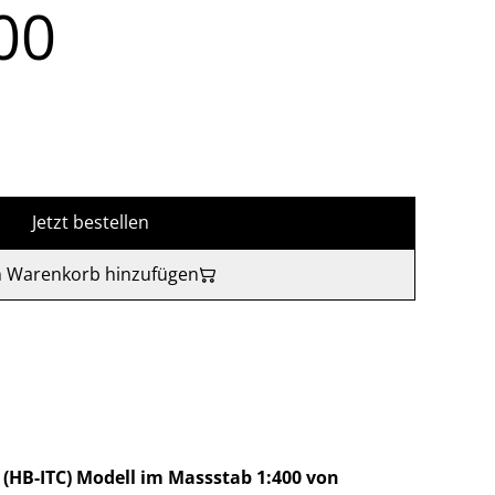
00
Jetzt bestellen
 Warenkorb hinzufügen
a (HB-ITC) Modell im Massstab 1:400 von