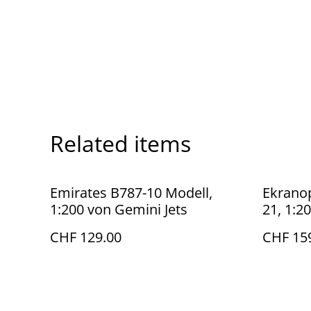
Related items
Emirates B787-10 Modell,
Ekranop
1:200 von Gemini Jets
21, 1:2
CHF 129.00
CHF 15