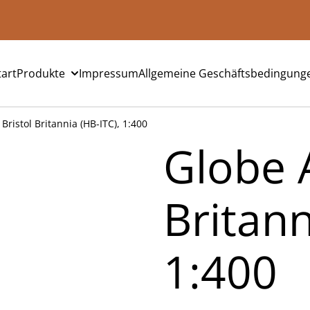
tart
Produkte
Impressum
Allgemeine Geschäftsbedingung
 Bristol Britannia (HB-ITC), 1:400
Globe A
Britann
1:400