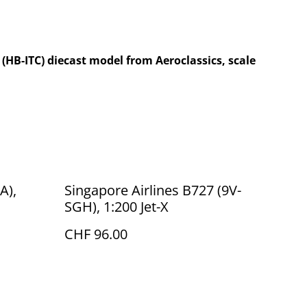
 (HB-ITC) diecast model from Aeroclassics, scale
A),
Singapore Airlines B727 (9V-
SGH), 1:200 Jet-X
CHF 96.00