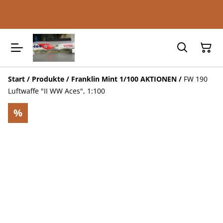
Start
/
Produkte
/
Franklin Mint 1/100 AKTIONEN
/
FW 190
Luftwaffe "II WW Aces", 1:100
%