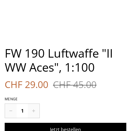
FW 190 Luftwaffe "II
WW Aces", 1:100
CHF 29.00
CHF 45.00
MENGE
Jetzt bestellen