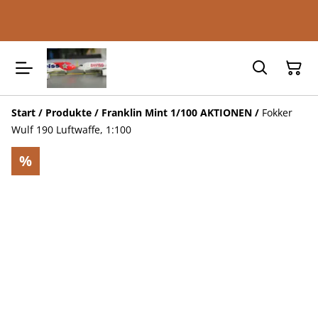
Start
/
Produkte
/
Franklin Mint 1/100 AKTIONEN
/
Fokker
Wulf 190 Luftwaffe, 1:100
%