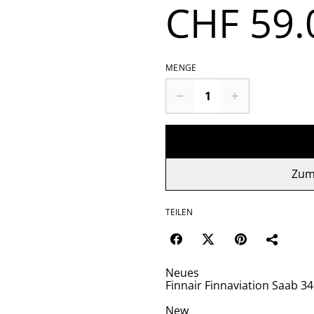
CHF 59.
MENGE
Zum
TEILEN
Neues
Finnair Finnaviation Saab 3
New