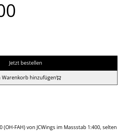
00
Jetzt bestellen
 Warenkorb hinzufügen
40 (OH-FAH) von JCWings im Massstab 1:400, selten