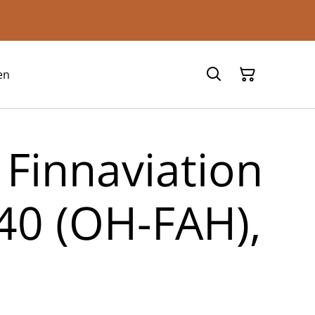
en
 Finnaviation
40 (OH-FAH),