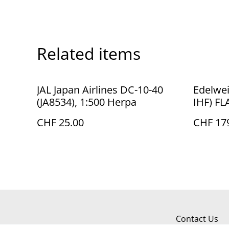
Related items
JAL Japan Airlines DC-10-40
Edelwe
(JA8534), 1:500 Herpa
IHF) F
CHF 25.00
CHF 17
Contact Us