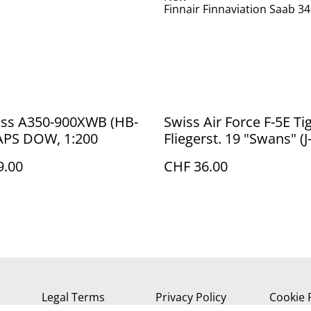
Finnair Finnaviation Saab 34
iss A350-900XWB (HB-
Swiss Air Force F-5E Tig
LAPS DOW, 1:200
Fliegerst. 19 "Swans" (J
9.00
CHF 36.00
Legal Terms
Privacy Policy
Cookie 