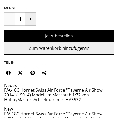
MENGE
Jetzt bestellen
Zum Warenkorb hinzufügen
TEILEN
Neues
F/A-18C Hornet Swiss Air Force "Payerne Air Show
2014" (J-5014) Modell im Massstab 1:72 von
HobbyMaster. Artikelnummer: HA3572
New
F/A-18C Hornet Swiss Air Force "Payerne Air Show