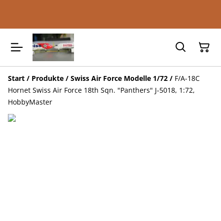
Start
/
Produkte
/
Swiss Air Force Modelle 1/72
/
F/A-18C
Hornet Swiss Air Force 18th Sqn. "Panthers" J-5018, 1:72,
HobbyMaster