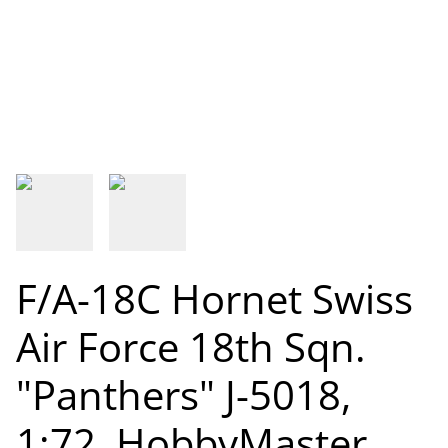
F/A-18C Hornet Swiss
Air Force 18th Sqn.
"Panthers" J-5018,
1:72, HobbyMaster