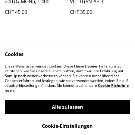
200 (G-MONJ), 1:400,
VC-10 (5N-ABD)
Phoenix
CHF 45.00
CHF 35.00
Cookies
Diese Website verwendet Cookies. Diese kleine Dateien helfen uns zu
Contact Us
Legal Terms
verstehen, wie Sie unsere Dienste nutzen, damit wir Ihre Erfahrung mit
Privacy Policy
Cookie Policy
SumUp noch weiter verbessern können. Sie können mehr über diese
Cookies erfahren und festlegen, wie sie verwendet werden, indem Sie auf
„Cookie-Einstellungen” klicken. Sie können auch unsere
Cookie-Richtlinie
lesen.
Alle zulassen
©
2026
Swiss-Edelweiss
Cookie-Einstellungen
powered by