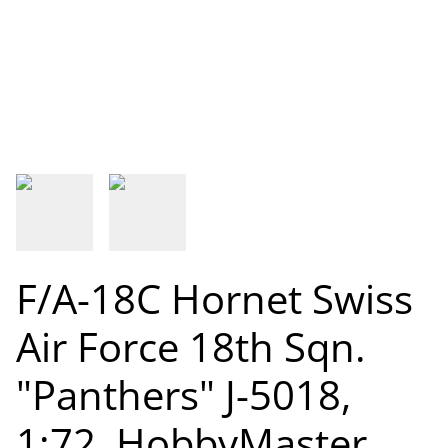
F/A-18C Hornet Swiss
Air Force 18th Sqn.
"Panthers" J-5018,
1:72, HobbyMaster