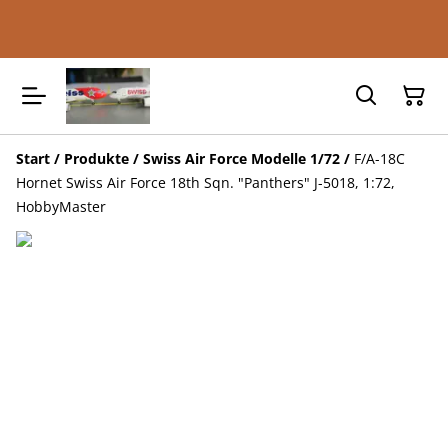
Start
/
Produkte
/
Swiss Air Force Modelle 1/72
/
F/A-18C
Hornet Swiss Air Force 18th Sqn. "Panthers" J-5018, 1:72,
HobbyMaster