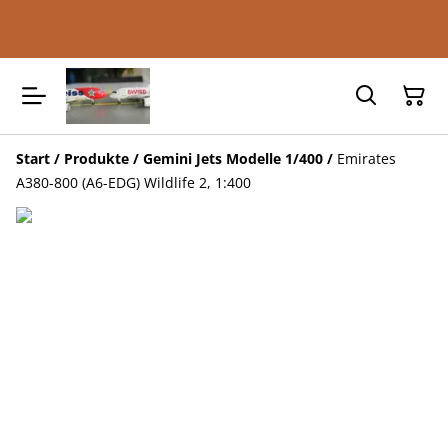
Start
/
Produkte
/
Gemini Jets Modelle 1/400
/
Emirates
A380-800 (A6-EDG) Wildlife 2, 1:400