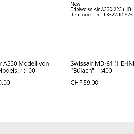
New
Edelweiss Air A330-223 (HB-I
item number: IF332WK0623
r A330 Modell von
Swissair MD-81 (HB-IN
odels, 1:100
"Bülach", 1:400
9.00
CHF 59.00