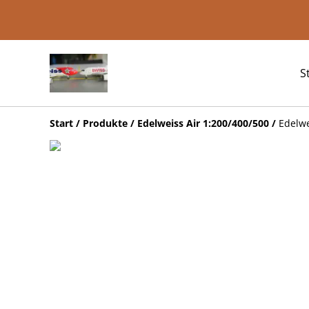
S
Start
/
Produkte
/
Edelweiss Air 1:200/400/500
/
Edelwe