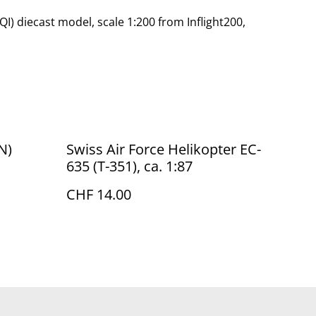
QI) diecast model, scale 1:200 from Inflight200,
N)
Swiss Air Force Helikopter EC-
635 (T-351), ca. 1:87
CHF 14.00