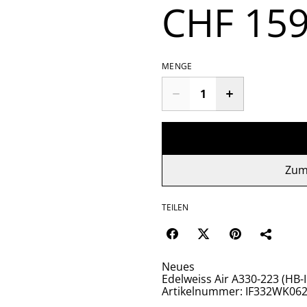
CHF 159
MENGE
Zum
TEILEN
Neues
Edelweiss Air A330-223 (HB-
Artikelnummer: IF332WK06