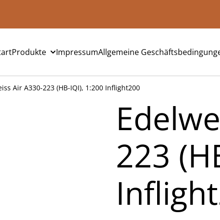
tart
Produkte
Impressum
Allgemeine Geschäftsbedingung
iss Air A330-223 (HB-IQI), 1:200 Inflight200
Edelwe
223 (HB
Infligh