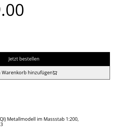
.00
Jetzt bestellen
 Warenkorb hinzufügen
IQI) Metallmodell im Massstab 1:200,
23