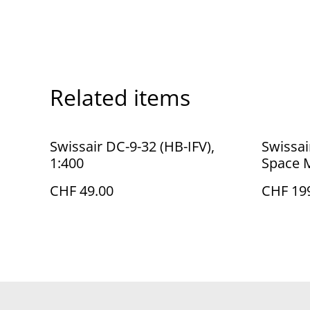
Related items
Swissair DC-9-32 (HB-IFV),
Swissai
1:400
Space M
CHF 49.00
CHF 19