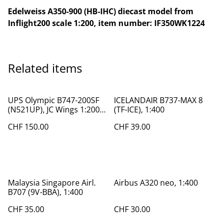
Edelweiss A350-900 (HB-IHC) diecast model from
Inflight200 scale 1:200, item number: IF350WK1224
Related items
UPS Olympic B747-200SF
ICELANDAIR B737-MAX 8
(N521UP), JC Wings 1:200,
(TF-ICE), 1:400
XX2794
CHF 150.00
CHF 39.00
Malaysia Singapore Airl.
Airbus A320 neo, 1:400
B707 (9V-BBA), 1:400
CHF 35.00
CHF 30.00