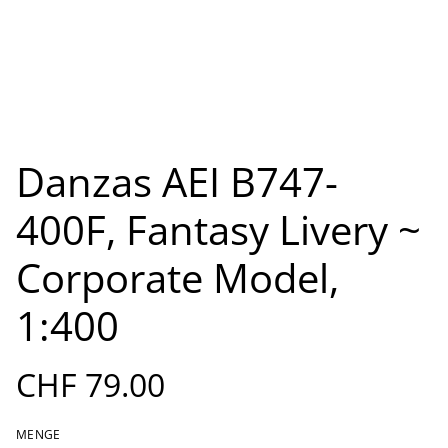
Danzas AEI B747-
400F, Fantasy Livery ~
Corporate Model,
1:400
CHF 79.00
MENGE