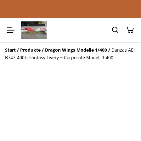
Start
/
Produkte
/
Dragon Wings Modelle 1/400
/
Danzas AEI
B747-400F, Fantasy Livery ~ Corporate Model, 1:400