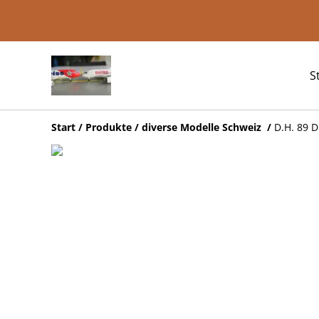
S
Start
/
Produkte
/
diverse Modelle Schweiz
/
D.H. 89 D