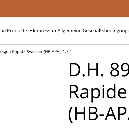
tart
Produkte
Impressum
Allgemeine Geschäftsbedingung
ragon Rapide Swissair (HB-APA), 1:72
D.H. 8
Rapide
(HB-AP