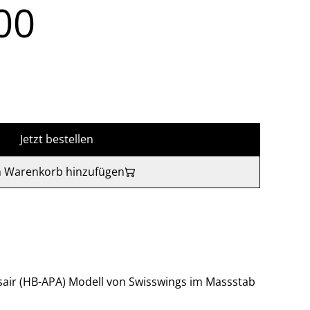
00
Jetzt bestellen
 Warenkorb hinzufügen
sair (HB-APA) Modell von Swisswings im Massstab