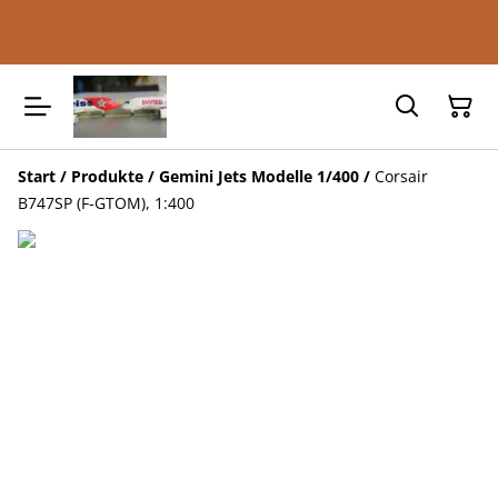
Start
/
Produkte
/
Gemini Jets Modelle 1/400
/
Corsair
B747SP (F-GTOM), 1:400