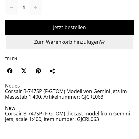
Jetzt bestellen
Zum Warenkorb hinzufügen
TEILEN
Neues
Corsair B-747SP (F-GTOM) Modell von Gemini Jets im
Massstab 1:400, Artikelnummer: GJCRL063
New
Corsair B-747SP (F-GTOM) diecast model from Gemini
Jets, scale 1:400, item number: GJCRL063