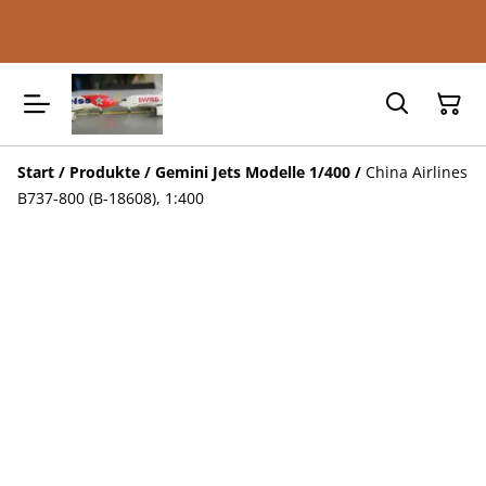
Start
/
Produkte
/
Gemini Jets Modelle 1/400
/
China Airlines
B737-800 (B-18608), 1:400