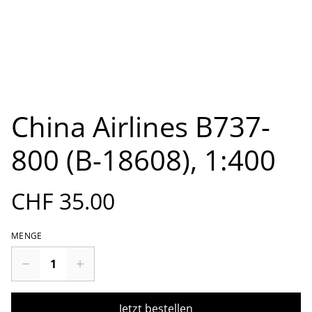
China Airlines B737-
800 (B-18608), 1:400
CHF 35.00
MENGE
Jetzt bestellen