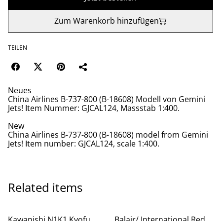
Zum Warenkorb hinzufügen
TEILEN
Neues
China Airlines B-737-800 (B-18608) Modell von Gemini
Jets! Item Nummer: GJCAL124, Massstab 1:400.
New
China Airlines B-737-800 (B-18608) model from Gemini
Jets! Item number: GJCAL124, scale 1:400.
Related items
Kawanishi N1K1 Kyofu
Balair/ International Red