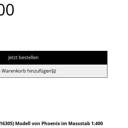
00
Jetzt bestellen
 Warenkorb hinzufügen
B-16305) Modell von Phoenix im Massstab 1:400