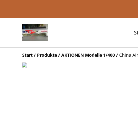
S
Start
/
Produkte
/
AKTIONEN Modelle 1/400
/
China Air