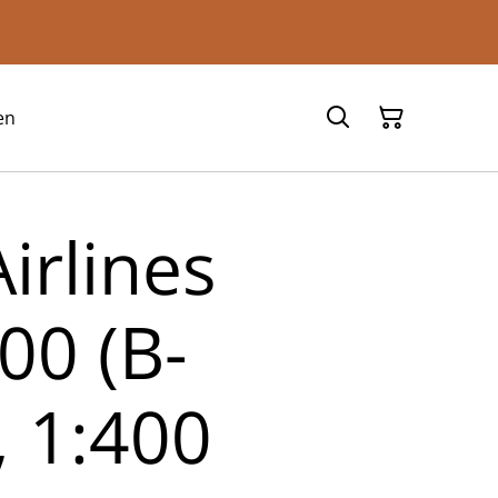
en
irlines
00 (B-
, 1:400