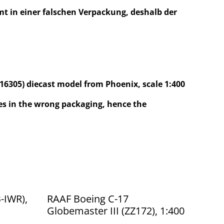
 in einer falschen Verpackung, deshalb der
-16305) diecast model from Phoenix, scale 1:400
s in the wrong packaging, hence the
-IWR),
RAAF Boeing C-17
Globemaster III (ZZ172), 1:400