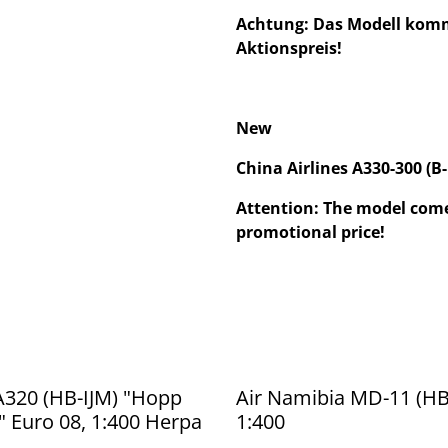
Achtung: Das Modell kommt
Aktionspreis!
New
China Airlines A330-300 (B
Attention: The model come
promotional price!
A320 (HB-IJM) "Hopp
Air Namibia MD-11 (HB
" Euro 08, 1:400 Herpa
1:400