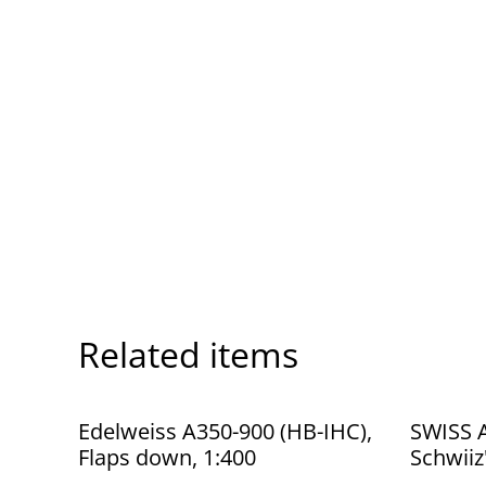
Related items
%
Edelweiss A350-900 (HB-IHC),
SWISS 
Flaps down, 1:400
Schwiiz