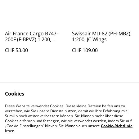
Air France Cargo B747-
Swissair MD-82 (PH-MBZ),
200F (F-BPVZ) 1:200,
1:200, JC Wings
Hogan
CHF 53.00
CHF 109.00
Cookies
Diese Website verwendet Cookies. Diese kleine Dateien helfen uns zu
Contact Us
Legal Terms
verstehen, wie Sie unsere Dienste nutzen, damit wir Ihre Erfahrung mit
Privacy Policy
Cookie Policy
SumUp noch weiter verbessern können. Sie können mehr über diese
Cookies erfahren und festlegen, wie sie verwendet werden, indem Sie auf
„Cookie-Einstellungen” klicken. Sie können auch unsere
Cookie-Richtlinie
lesen.