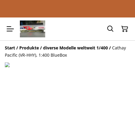
Start
/
Produkte
/
diverse Modelle weltweit 1/400
/
Cathay
Pacific (VR-HHY), 1:400 BlueBox