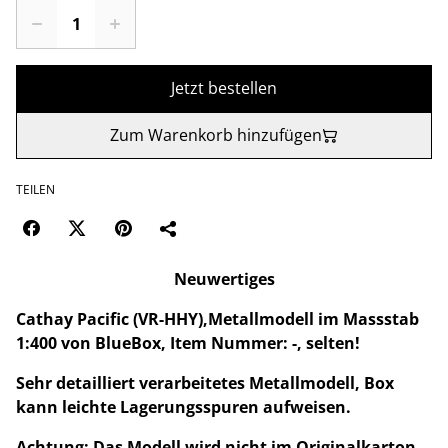
Jetzt bestellen
Zum Warenkorb hinzufügen
TEILEN
Neuwertiges
Cathay Pacific (VR-HHY),Metallmodell im Massstab
1:400 von BlueBox, Item Nummer: -, selten!
Sehr detailliert verarbeitetes Metallmodell, Box
kann leichte Lagerungsspuren aufweisen.
Achtung: Das Modell wird nicht im Originalkarton