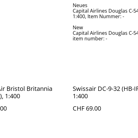
Neues
Capital Airlines Douglas C-
1:400, Item Nummer: -
New
Capital Airlines Douglas C-5
item number: -
ir Bristol Britannia
Swissair DC-9-32 (HB-IF
), 1:400
1:400
.00
CHF 69.00