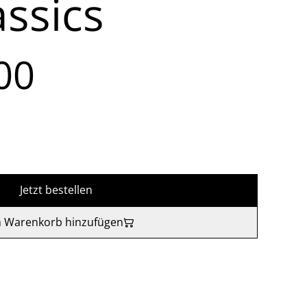
assics
00
Jetzt bestellen
 Warenkorb hinzufügen