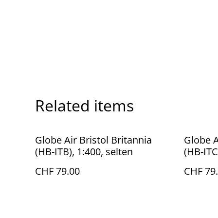
Related items
Globe Air Bristol Britannia
Globe A
(HB-ITB), 1:400, selten
(HB-ITC
CHF 79.00
CHF 79