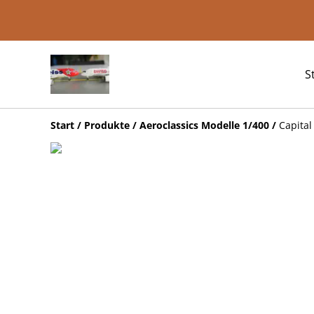
S
Start
/
Produkte
/
Aeroclassics Modelle 1/400
/
Capital