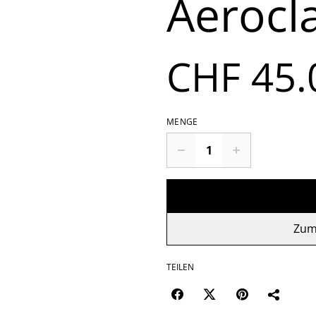
Aerocl
CHF 45.
MENGE
Zum
TEILEN