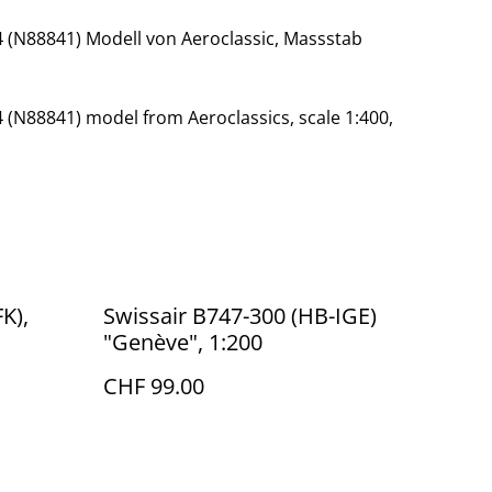
54 (N88841) Modell von Aeroclassic, Massstab
4 (N88841) model from Aeroclassics, scale 1:400,
K),
Swissair B747-300 (HB-IGE)
"Genève", 1:200
CHF 99.00