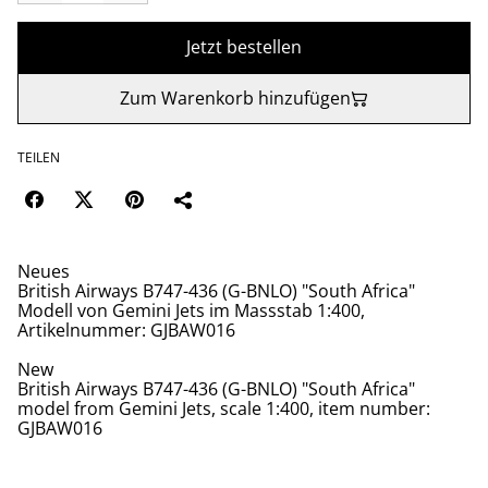
Jetzt bestellen
Zum Warenkorb hinzufügen
TEILEN
Neues
British Airways B747-436 (G-BNLO) "South Africa"
Modell von Gemini Jets im Massstab 1:400,
Artikelnummer: GJBAW016
New
British Airways B747-436 (G-BNLO) "South Africa"
model from Gemini Jets, scale 1:400, item number:
GJBAW016