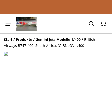
Start
/
Produkte
/
Gemini Jets Modelle 1/400
/
British
Airways B747-400, South Africa, (G-BNLO), 1:400