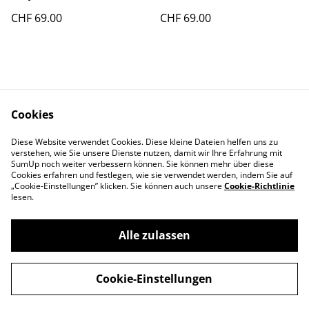
CHF 69.00
CHF 69.00
Cookies
Diese Website verwendet Cookies. Diese kleine Dateien helfen uns zu
Contact Us
Legal Terms
verstehen, wie Sie unsere Dienste nutzen, damit wir Ihre Erfahrung mit
Privacy Policy
Cookie Policy
SumUp noch weiter verbessern können. Sie können mehr über diese
Cookies erfahren und festlegen, wie sie verwendet werden, indem Sie auf
„Cookie-Einstellungen” klicken. Sie können auch unsere
Cookie-Richtlinie
lesen.
Alle zulassen
©
2026
Swiss-Edelweiss
Cookie-Einstellungen
powered by