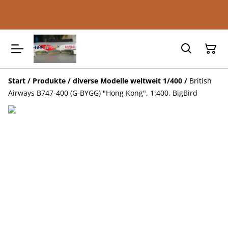
Start
/
Produkte
/
diverse Modelle weltweit 1/400
/
British
Airways B747-400 (G-BYGG) "Hong Kong", 1:400, BigBird