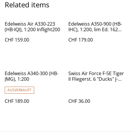
Related items
Edelweiss Air A330-223
Edelweiss A350-900 (HB-
(HB-IQI), 1:200 Inflight200
IHC), 1:200, lim Ed. 162
Stück
CHF 159.00
CHF 179.00
Edelweiss A340-300 (HB-
Swiss Air Force F-5E Tiger
JMG), 1:200
II Fliegerst. 6 "Ducks" J-
3073, 1:200
AUSVERKAUFT
CHF 189.00
CHF 36.00