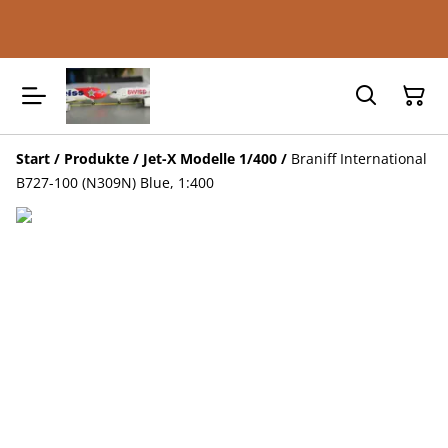
Start
/
Produkte
/
Jet-X Modelle 1/400
/
Braniff International
B727-100 (N309N) Blue, 1:400