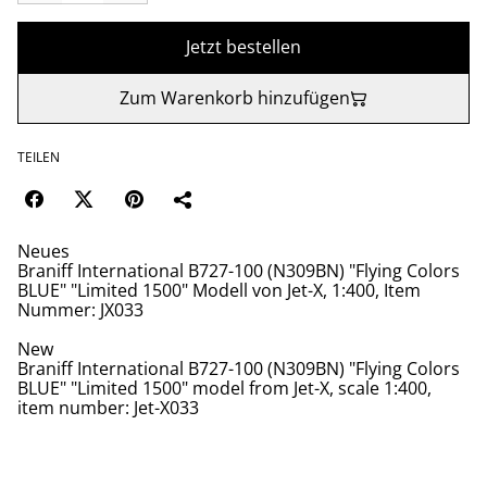
Jetzt bestellen
Zum Warenkorb hinzufügen
TEILEN
Neues
Braniff International B727-100 (N309BN) "Flying Colors
BLUE" "Limited 1500" Modell von Jet-X, 1:400, Item
Nummer: JX033
New
Braniff International B727-100 (N309BN) "Flying Colors
BLUE" "Limited 1500" model from Jet-X, scale 1:400,
item number: Jet-X033