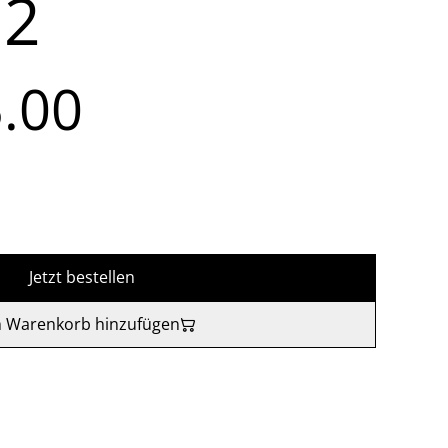
32
.00
Jetzt bestellen
 Warenkorb hinzufügen