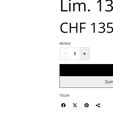
Lim. 1
CHF 135
MENGE
Zum
TEILEN