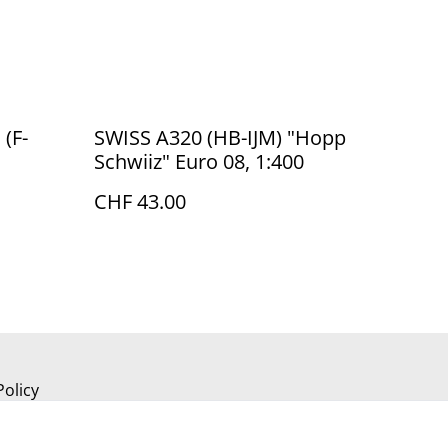
 (F-
SWISS A320 (HB-IJM) "Hopp
Schwiiz" Euro 08, 1:400
CHF 43.00
Policy