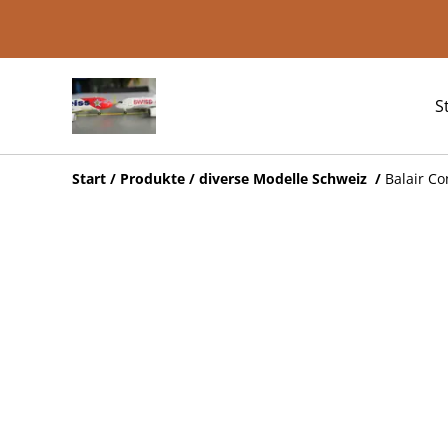
S
Start
/
Produkte
/
diverse Modelle Schweiz
/
Balair Co