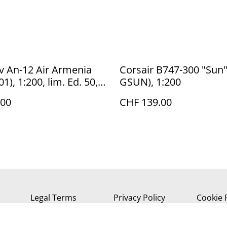
v An-12 Air Armenia
Corsair B747-300 "Sun"
1), 1:200, lim. Ed. 50,
GSUN), 1:200
e!
.00
CHF 139.00
Legal Terms
Privacy Policy
Cookie 