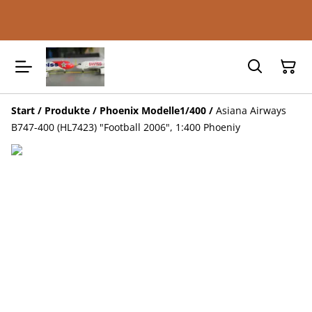
Start
/
Produkte
/
Phoenix Modelle1/400
/
Asiana Airways
B747-400 (HL7423) "Football 2006", 1:400 Phoeniy