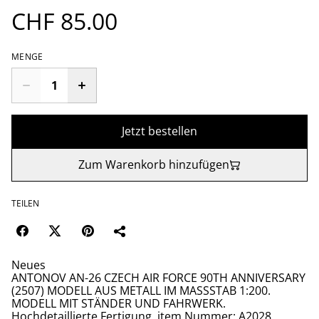
CHF 85.00
MENGE
Jetzt bestellen
Zum Warenkorb hinzufügen
TEILEN
Neues
ANTONOV AN-26 CZECH AIR FORCE 90TH ANNIVERSARY
(2507) MODELL AUS METALL IM MASSSTAB 1:200.
MODELL MIT STÄNDER UND FAHRWERK.
Hochdetaillierte Fertigung, item Nummer: A2028