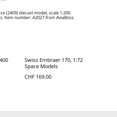
ce (2409) diecast model, scale 1:200.
rs. Item number: A2027 from AviaBoss.
:400
Swiss Embraer 170, 1:72
Space Models
CHF 169.00