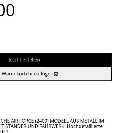
00
Jetzt bestellen
 Warenkorb hinzufügen
HE AIR FORCE (2409) MODELL AUS METALL IM
IT STÄNDER UND FAHRWERK. Hochdetaillierte
2027