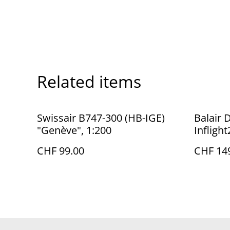
Related items
Swissair B747-300 (HB-IGE)
Balair 
"Genève", 1:200
Infligh
CHF 99.00
CHF 14