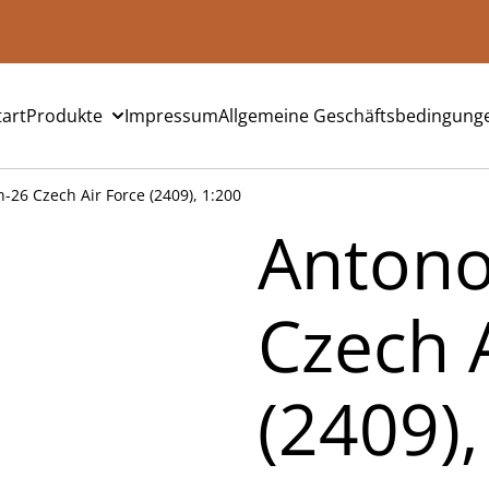
tart
Produkte
Impressum
Allgemeine Geschäftsbedingung
-26 Czech Air Force (2409), 1:200
Antono
Czech 
(2409),