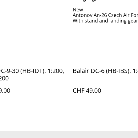
New
Antonov An-26 Czech Air For
With stand and landing gea
DC-9-30 (HB-IDT), 1:200,
Balair DC-6 (HB-IBS), 1
t200
9.00
CHF 49.00