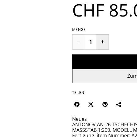
CHF 85.
MENGE
Zum
TEILEN
Neues
ANTONOV AN-26 TSCHECHISC
MASSSTAB 1:200. MODELL M
Fertigung, item Nummer: A