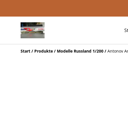
S
Start
/
Produkte
/
Modelle Russland 1/200
/
Antonov An