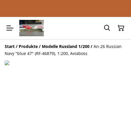
Start
/
Produkte
/
Modelle Russland 1/200
/
An-26 Russian
Navy "blue 47" (RF-46879), 1:200, Aviaboss