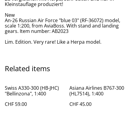
Kleinstauflage produziert!
New
An-26 Russian Air Force "blue 03" (RF-36072) model,
scale 1:200, from AviaBoss. With stand and landing
gears. Item number: AB2023
Lim. Edition. Very rare! Like a Herpa model.
Related items
Swiss A330-300 (HB-JHC)
Asiana Airlines B767-300
"Bellinzona", 1:400
(HL7514), 1:400
CHF 59.00
CHF 45.00