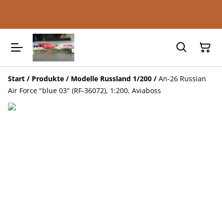
Start
/
Produkte
/
Modelle Russland 1/200
/
An-26 Russian
Air Force "blue 03" (RF-36072), 1:200, Aviaboss