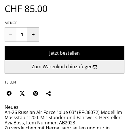
CHF 85.00
MENGE
Jetzt bestellen
Zum Warenkorb hinzufügen
TEILEN
Neues
An-26 Russian Air Force "blue 03" (RF-36072) Modell im
Massstab 1:200. Mit Ständer und Fahrwerk. Hersteller:
AviaBoss, Item Nummer: AB2023
Zu vergleichen mit Herpa, sehr selten und nur in