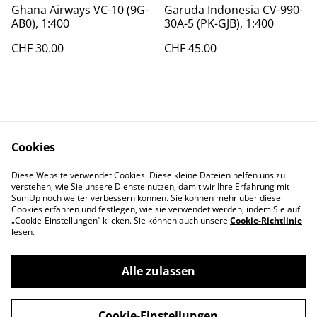
Ghana Airways VC-10 (9G-
Garuda Indonesia CV-990-
AB0), 1:400
30A-5 (PK-GJB), 1:400
CHF 30.00
CHF 45.00
Cookies
Diese Website verwendet Cookies. Diese kleine Dateien helfen uns zu
Contact Us
Legal Terms
verstehen, wie Sie unsere Dienste nutzen, damit wir Ihre Erfahrung mit
Privacy Policy
Cookie Policy
SumUp noch weiter verbessern können. Sie können mehr über diese
Cookies erfahren und festlegen, wie sie verwendet werden, indem Sie auf
„Cookie-Einstellungen” klicken. Sie können auch unsere
Cookie-Richtlinie
lesen.
Alle zulassen
©
2026
Swiss-Edelweiss
Cookie-Einstellungen