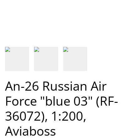
An-26 Russian Air
Force "blue 03" (RF-
36072), 1:200,
Aviaboss