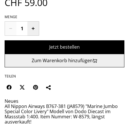
CHF 59.00
MENGE
Jetzt bestellen
Zum Warenkorb hinzufügen
TEILEN
Neues
All Nippon Airways B767-381 (JA8579) "Marine Jumbo
Special Color Livery" Modell von Dodo Diecast im
Massstab 1:400. Item Nummer: W-8579, längst
ausverkauft!