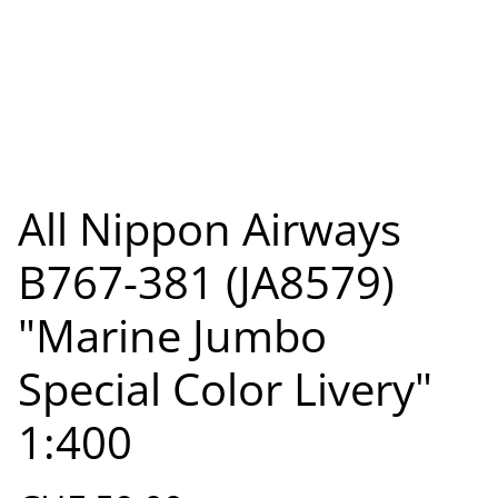
All Nippon Airways
B767-381 (JA8579)
"Marine Jumbo
Special Color Livery"
1:400