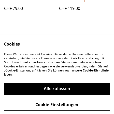
CHF 79.00
CHF 119.00
Cookies
Diese Website verwendet Cookies. Diese kleine Dateien helfen uns zu
Contact Us
Legal Terms
verstehen, wie Sie unsere Dienste nutzen, damit wir Ihre Erfahrung mit
Privacy Policy
Cookie Policy
SumUp noch weiter verbessern können. Sie können mehr über diese
Cookies erfahren und festlegen, wie sie verwendet werden, indem Sie auf
„Cookie-Einstellungen” klicken. Sie können auch unsere
Cookie-Richtlinie
lesen.
Alle zulassen
©
2026
Swiss-Edelweiss
Cookie-Einstellungen
powered by