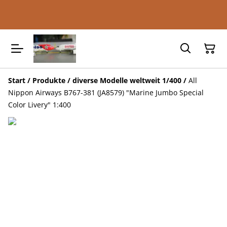
Start
/
Produkte
/
diverse Modelle weltweit 1/400
/
All
Nippon Airways B767-381 (JA8579) "Marine Jumbo Special
Color Livery" 1:400