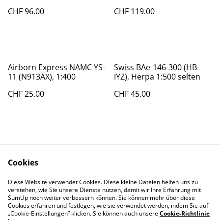
CHF 96.00
CHF 119.00
Airborn Express NAMC YS-
Swiss BAe-146-300 (HB-
11 (N913AX), 1:400
IYZ), Herpa 1:500 selten
CHF 25.00
CHF 45.00
Cookies
Diese Website verwendet Cookies. Diese kleine Dateien helfen uns zu
Contact Us
Legal Terms
verstehen, wie Sie unsere Dienste nutzen, damit wir Ihre Erfahrung mit
Privacy Policy
Cookie Policy
SumUp noch weiter verbessern können. Sie können mehr über diese
Cookies erfahren und festlegen, wie sie verwendet werden, indem Sie auf
„Cookie-Einstellungen” klicken. Sie können auch unsere
Cookie-Richtlinie