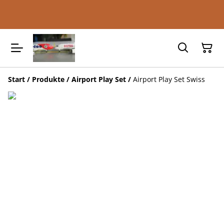
Start
/
Produkte
/
Airport Play Set
/
Airport Play Set Swiss