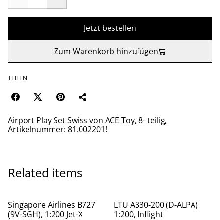
Jetzt bestellen
Zum Warenkorb hinzufügen
TEILEN
Airport Play Set Swiss von ACE Toy, 8- teilig,
Artikelnummer: 81.002201!
Related items
Singapore Airlines B727
LTU A330-200 (D-ALPA)
(9V-SGH), 1:200 Jet-X
1:200, Inflight